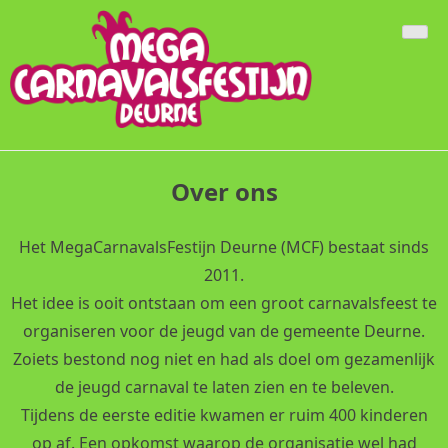
Doorgaan
naar
inhoud
Over ons
Het MegaCarnavalsFestijn Deurne (MCF) bestaat sinds
2011.
Het idee is ooit ontstaan om een groot carnavalsfeest te
organiseren voor de jeugd van de gemeente Deurne.
Zoiets bestond nog niet en had als doel om gezamenlijk
de jeugd carnaval te laten zien en te beleven.
Tijdens de eerste editie kwamen er ruim 400 kinderen
op af. Een opkomst waarop de organisatie wel had